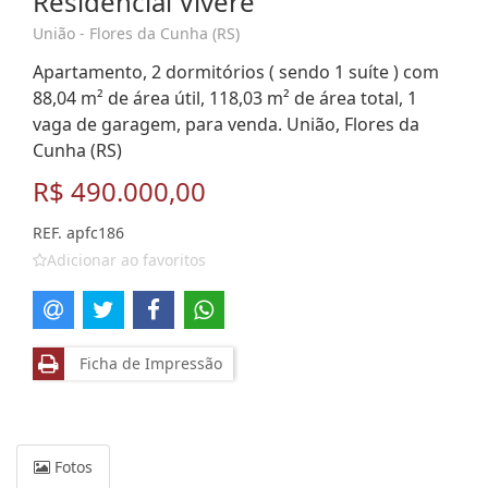
Residencial Vivere
União - Flores da Cunha (RS)
Apartamento, 2 dormitórios ( sendo 1 suíte ) com
88,04 m² de área útil, 118,03 m² de área total, 1
vaga de garagem, para venda. União, Flores da
Cunha (RS)
R$ 490.000,00
REF. apfc186
Adicionar ao favoritos
Ficha de Impressão
Fotos