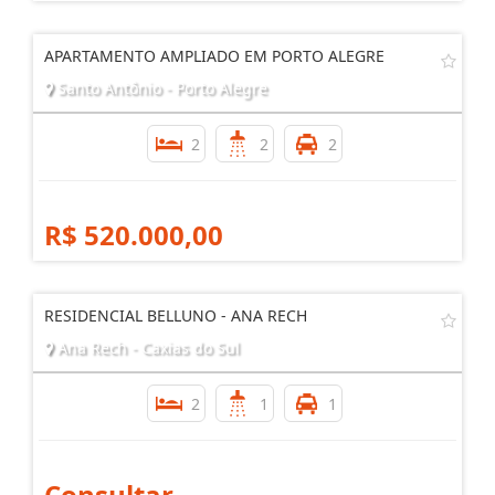
Consultar
APARTAMENTO AMPLIADO EM PORTO ALEGRE
Santo Antônio - Porto Alegre
2
2
2
R$ 520.000,00
RESIDENCIAL BELLUNO - ANA RECH
Ana Rech - Caxias do Sul
2
1
1