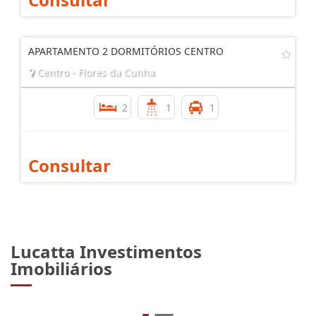
Consultar
APARTAMENTO 2 DORMITÓRIOS CENTRO
Centro - Flores da Cunha
2
1
1
Consultar