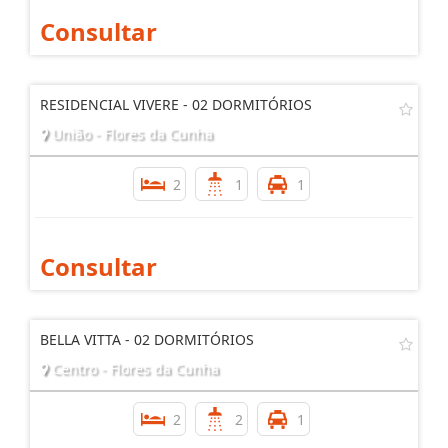
Consultar
RESIDENCIAL VIVERE - 02 DORMITÓRIOS
União - Flores da Cunha
2
1
1
Consultar
BELLA VITTA - 02 DORMITÓRIOS
Centro - Flores da Cunha
2
2
1