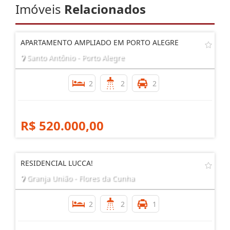
Imóveis
Relacionados
APARTAMENTO AMPLIADO EM PORTO ALEGRE
Santo Antônio - Porto Alegre
2
2
2
R$ 520.000,00
RESIDENCIAL LUCCA!
Granja União - Flores da Cunha
2
2
1