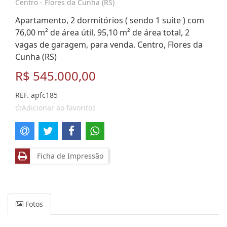
Centro - Flores da Cunha (RS)
Apartamento, 2 dormitórios ( sendo 1 suíte ) com
76,00 m² de área útil, 95,10 m² de área total, 2
vagas de garagem, para venda. Centro, Flores da
Cunha (RS)
R$ 545.000,00
REF. apfc185
Adicionar ao favoritos
Ficha de Impressão
Fotos