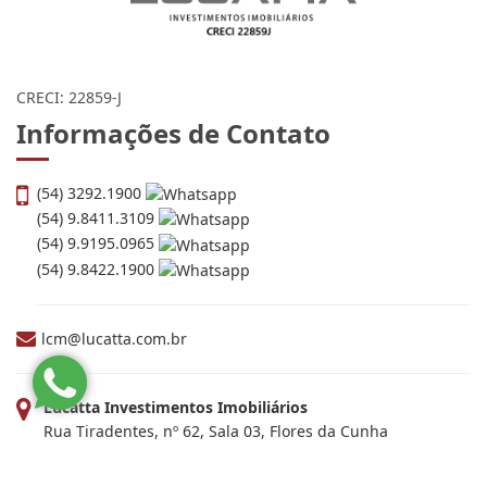
CRECI: 22859-J
Informações de Contato
(54) 3292.1900
(54) 9.8411.3109
(54) 9.9195.0965
(54) 9.8422.1900
lcm@lucatta.com.br
Lucatta Investimentos Imobiliários
Rua Tiradentes, nº 62, Sala 03, Flores da Cunha
Centro - Rio Grande do Sul
CEP: 95270-000