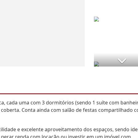
ca, cada uma com 3 dormitórios (sendo 1 suíte com banheir
coberta. Conta ainda com salão de festas compartilhado 
tilidade e excelente aproveitamento dos espaços, sendo ide
 gerar renda com locação ou investir em um imóvel com