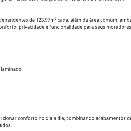
ndependentes de 123,97m² cada, além da área comum, amb
onforto, privacidade e funcionalidade para seus moradores
o laminado
rcionar conforto no dia a dia, combinando acabamentos d
ídos.