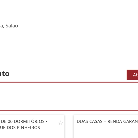
a, Salão
nto
Ab
 DE 06 DORMITÓRIOS -
DUAS CASAS + RENDA GARAN
UE DOS PINHEIROS