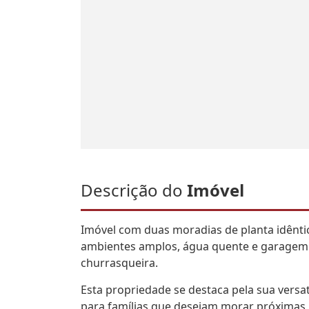
Descrição do
Imóvel
Imóvel com duas moradias de planta idênti
ambientes amplos, água quente e garagem 
churrasqueira.
Esta propriedade se destaca pela sua versa
para famílias que desejam morar próximas,