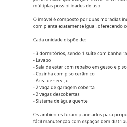
múltiplas possibilidades de uso.
O imóvel é composto por duas moradias i
com planta exatamente igual, oferecendo c
Cada unidade dispõe de:
- 3 dormitórios, sendo 1 suíte com banheira
- Lavabo
- Sala de estar com rebaixo em gesso e pis
- Cozinha com piso cerâmico
- Área de serviço
- 2 vaga de garagem coberta
- 2 vagas descobertas
- Sistema de água quente
Os ambientes foram planejados para propo
fácil manutenção com espaços bem distribu