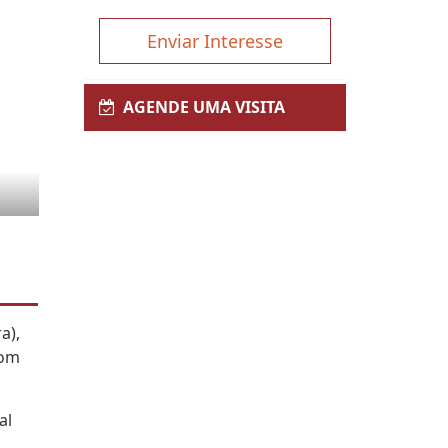
Enviar Interesse
AGENDE UMA VISITA
a),
com
al