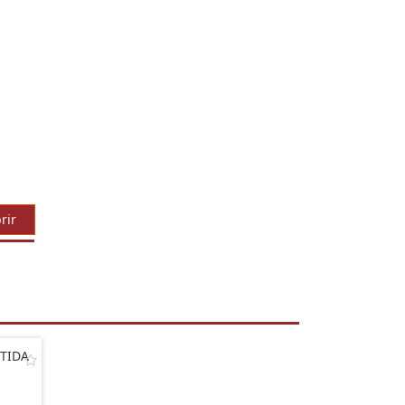
rir
TIDA