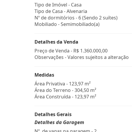
Tipo de Imóvel - Casa
Tipo de Casa - Alvenaria
Nº de dormitórios - 6 (Sendo 2 suítes)
Mobiliado - Semimobiliado(a)
Detalhes da Venda
Preço de Venda -
R$ 1.360.000,00
Observações - Valores sujeitos a alteração
Medidas
Área Privativa - 123,97 m²
Área do Terreno - 304,50 m²
Área Construída - 123,97 m²
Detalhes Gerais
Detalhes da Garagem
Nº. de vagas na garagem - 2