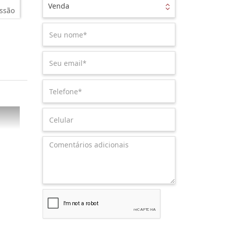
Venda
ssão