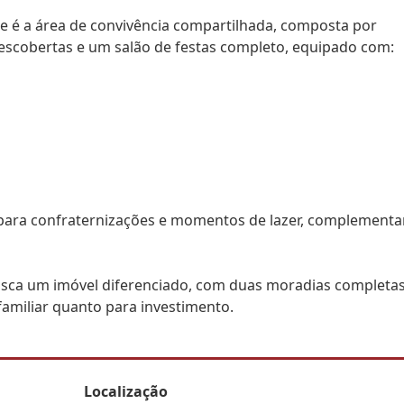
e é a área de convivência compartilhada, composta por
escobertas e um salão de festas completo, equipado com:
 para confraternizações e momentos de lazer, complement
ca um imóvel diferenciado, com duas moradias completas
familiar quanto para investimento.
Localização