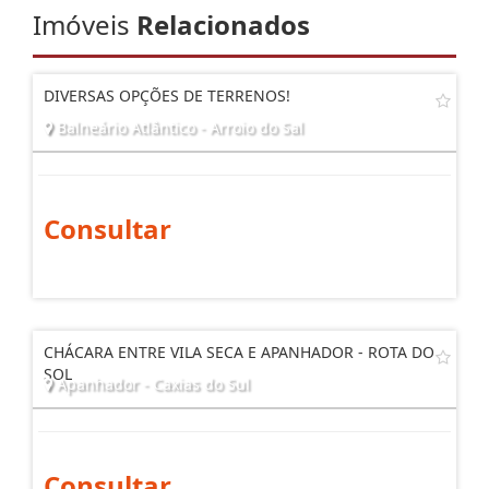
Imóveis
Relacionados
DIVERSAS OPÇÕES DE TERRENOS!
Balneário Atlântico - Arroio do Sal
Consultar
CHÁCARA ENTRE VILA SECA E APANHADOR - ROTA DO
SOL
Apanhador - Caxias do Sul
Consultar