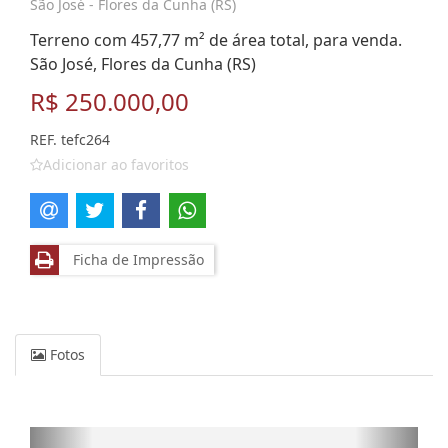
São José - Flores da Cunha (RS)
Terreno com 457,77 m² de área total, para venda.
São José, Flores da Cunha (RS)
R$ 250.000,00
REF. tefc264
Adicionar ao favoritos
Ficha de Impressão
Fotos