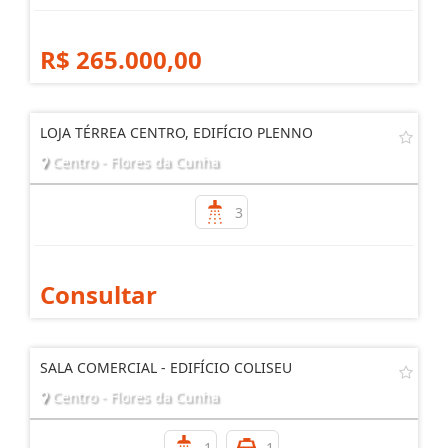
R$ 265.000,00
LOJA TÉRREA CENTRO, EDIFÍCIO PLENNO
Centro - Flores da Cunha
3
Consultar
SALA COMERCIAL - EDIFÍCIO COLISEU
Centro - Flores da Cunha
1
1