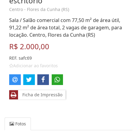
escritório
Centro - Flores da Cunha (RS)
Sala / Salão comercial com 77,50 m² de área útil,
91,22 m² de área total, 2 vagas de garagem, para
locação. Centro, Flores da Cunha (RS)
R$ 2.000,00
REF. safc69
Adicionar ao favoritos
Ficha de Impressão
Fotos