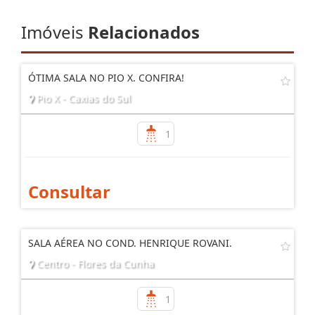
Imóveis
Relacionados
ÓTIMA SALA NO PIO X. CONFIRA!
Pio X - Caxias do Sul
1
Consultar
SALA AÉREA NO COND. HENRIQUE ROVANI.
Centro - Flores da Cunha
1