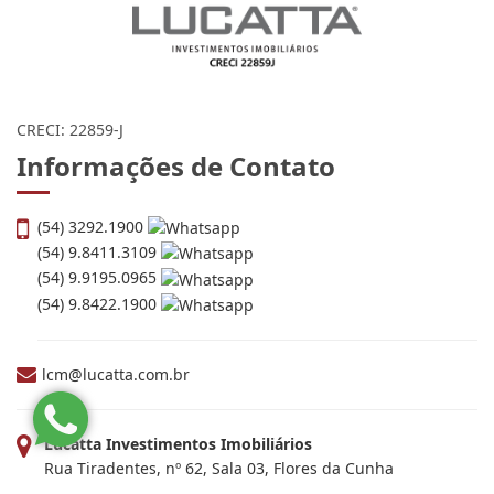
CRECI: 22859-J
Informações de Contato
(54) 3292.1900
(54) 9.8411.3109
(54) 9.9195.0965
(54) 9.8422.1900
lcm@lucatta.com.br
Lucatta Investimentos Imobiliários
Rua Tiradentes, nº 62, Sala 03, Flores da Cunha
Centro - Rio Grande do Sul