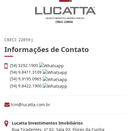
CRECI: 22859-J
Informações de Contato
(54) 3292.1900
(54) 9.8411.3109
(54) 9.9195.0965
(54) 9.8422.1900
lcm@lucatta.com.br
Lucatta Investimentos Imobiliários
Rua Tiradentes, nº 62, Sala 03, Flores da Cunha