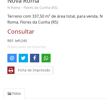
Nova Roma
N Roma - Flores da Cunha (RS)
Terreno com 337,50 m² de área total, para venda. N
Roma, Flores da Cunha (RS)
Consultar
REF. tefc245
Adicionar ao favoritos
Ficha de Impressão
Fotos