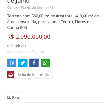
de Julho
Centro - Flores da Cunha (RS)
Terreno com 560,00 m² de área total, 419,00 m² de
área construída, para venda. Centro, Flores da
Cunha (RS)
R$ 2.990.000,00
REF. tefc241
Adicionar ao favoritos
Ficha de Impressão
Fotos