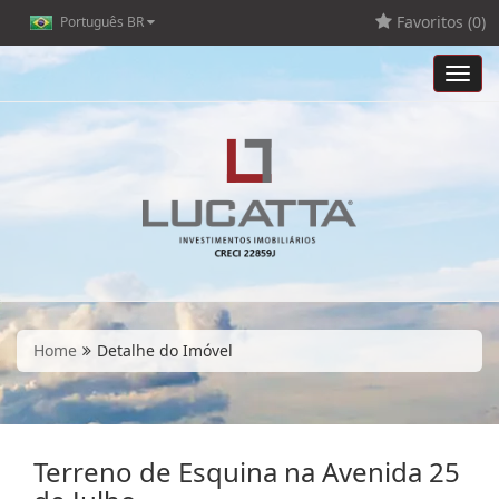
Favoritos (
0
)
Português BR
Toggl
navig
Home
Detalhe do Imóvel
Terreno de Esquina na Avenida 25