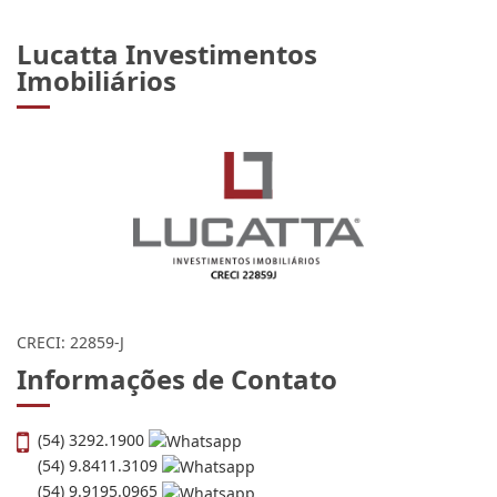
Lucatta Investimentos
Imobiliários
CRECI: 22859-J
Informações de Contato
(54) 3292.1900
(54) 9.8411.3109
(54) 9.9195.0965