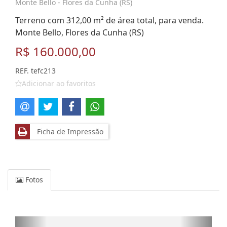
Monte Bello - Flores da Cunha (RS)
Terreno com 312,00 m² de área total, para venda.
Monte Bello, Flores da Cunha (RS)
R$ 160.000,00
REF. tefc213
Adicionar ao favoritos
Ficha de Impressão
Fotos