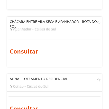
CHÁCARA ENTRE VILA SECA E APANHADOR - ROTA DO
SOL
Apanhador - Caxias do Sul
Consultar
ATRIA - LOTEAMENTO RESIDENCIAL
Cohab - Caxias do Sul
Consultar