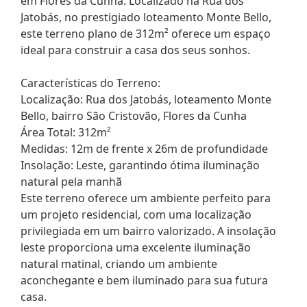
em Flores da Cunha. Localizado na Rua dos
Jatobás, no prestigiado loteamento Monte Bello,
este terreno plano de 312m² oferece um espaço
ideal para construir a casa dos seus sonhos.
Características do Terreno:
Localização: Rua dos Jatobás, loteamento Monte
Bello, bairro São Cristovão, Flores da Cunha
Área Total: 312m²
Medidas: 12m de frente x 26m de profundidade
Insolação: Leste, garantindo ótima iluminação
natural pela manhã
Este terreno oferece um ambiente perfeito para
um projeto residencial, com uma localização
privilegiada em um bairro valorizado. A insolação
leste proporciona uma excelente iluminação
natural matinal, criando um ambiente
aconchegante e bem iluminado para sua futura
casa.