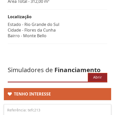
Área Total - 312,00 m²
Localização
Estado -
Rio Grande do Sul
Cidade -
Flores da Cunha
Bairro -
Monte Bello
Simuladores de
Financiamento
Abrir
TENHO INTERESSE