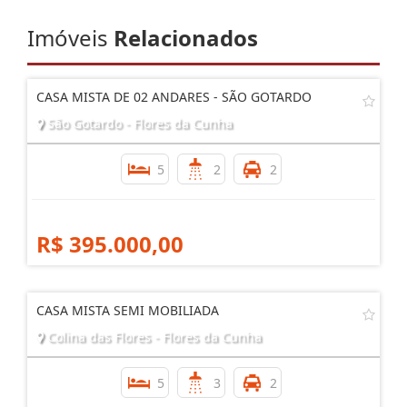
Imóveis
Relacionados
CASA MISTA DE 02 ANDARES - SÃO GOTARDO
São Gotardo - Flores da Cunha
5
2
2
R$ 395.000,00
CASA MISTA SEMI MOBILIADA
Colina das Flores - Flores da Cunha
5
3
2