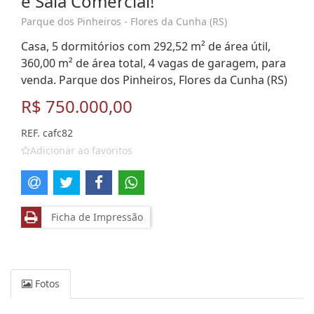
e Sala Comercial!
Parque dos Pinheiros - Flores da Cunha (RS)
Casa, 5 dormitórios com 292,52 m² de área útil,
360,00 m² de área total, 4 vagas de garagem, para
venda. Parque dos Pinheiros, Flores da Cunha (RS)
R$ 750.000,00
REF. cafc82
Adicionar ao favoritos
Ficha de Impressão
Fotos