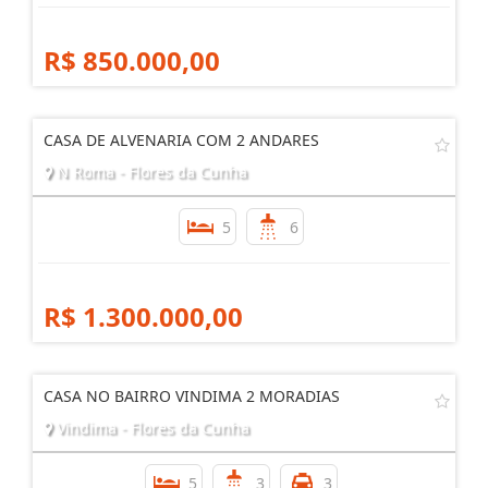
R$ 850.000,00
CASA DE ALVENARIA COM 2 ANDARES
N Roma - Flores da Cunha
5
6
R$ 1.300.000,00
CASA NO BAIRRO VINDIMA 2 MORADIAS
Vindima - Flores da Cunha
5
3
3