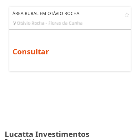
ÁREA RURAL EM OTÁVIO ROCHA!
Otávio Rocha - Flores da Cunha
Consultar
Lucatta Investimentos