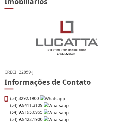
Imobiliários
CRECI: 22859-J
Informações de Contato
(54) 3292.1900
(54) 9.8411.3109
(54) 9.9195.0965
(54) 9.8422.1900