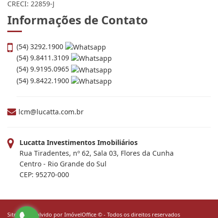
CRECI: 22859-J
Informações de Contato
(54) 3292.1900
(54) 9.8411.3109
(54) 9.9195.0965
(54) 9.8422.1900
lcm@lucatta.com.br
Lucatta Investimentos Imobiliários
Rua Tiradentes, nº 62, Sala 03, Flores da Cunha
Centro - Rio Grande do Sul
CEP: 95270-000