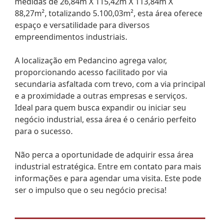
medidas de 26,84m X 115,42m X 113,84m X
88,27m², totalizando 5.100,03m², esta área oferece
espaço e versatilidade para diversos
empreendimentos industriais.
A localização em Pedancino agrega valor,
proporcionando acesso facilitado por via
secundaria asfaltada com trevo, com a via principal
e a proximidade a outras empresas e serviços.
Ideal para quem busca expandir ou iniciar seu
negócio industrial, essa área é o cenário perfeito
para o sucesso.
Não perca a oportunidade de adquirir essa área
industrial estratégica. Entre em contato para mais
informações e para agendar uma visita. Este pode
ser o impulso que o seu negócio precisa!