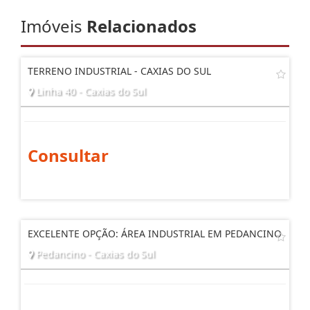
AGENDE UMA VISITA
Imóveis
Relacionados
TERRENO INDUSTRIAL - CAXIAS DO SUL
Linha 40 - Caxias do Sul
Consultar
EXCELENTE OPÇÃO: ÁREA INDUSTRIAL EM PEDANCINO
Pedancino - Caxias do Sul