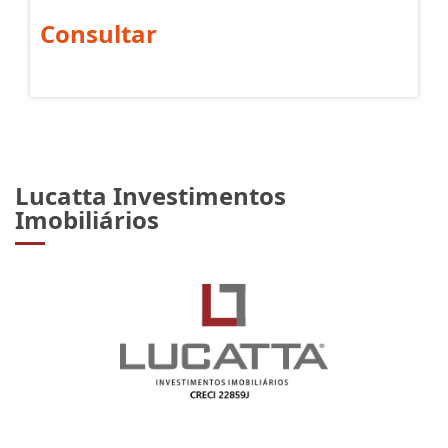
São Gotardo - Flores da Cunha
Consultar
Lucatta Investimentos
Imobiliários