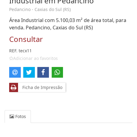
Industrial em Pedancino
Pedancino - Caxias do Sul (RS)
Área Industrial com 5.100,03 m² de área total, para
venda. Pedancino, Caxias do Sul (RS)
Consultar
REF. tecx11
Adicionar ao favoritos
Ficha de Impressão
Fotos