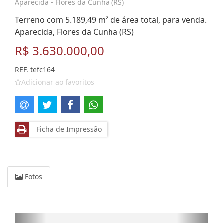
Aparecida - Flores da Cunha (RS)
Terreno com 5.189,49 m² de área total, para venda.
Aparecida, Flores da Cunha (RS)
R$ 3.630.000,00
REF. tefc164
Adicionar ao favoritos
Ficha de Impressão
Fotos