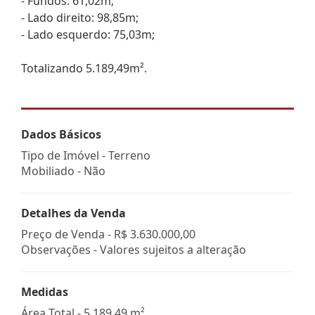
- Fundos: 61,02m;
- Lado direito: 98,85m;
- Lado esquerdo: 75,03m;
Totalizando 5.189,49m².
Dados Básicos
Tipo de Imóvel - Terreno
Mobiliado - Não
Detalhes da Venda
Preço de Venda -
R$ 3.630.000,00
Observações - Valores sujeitos a alteração
Medidas
Área Total - 5.189,49 m²