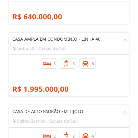
R$ 640.000,00
CASA AMPLA EM CONDOMINIO - LINHA 40
Linha 40 - Caxias do Sul
3
3
6
R$ 1.995.000,00
CASA DE ALTO PADRÃO EM TIJOLO
Colina Sorriso - Caxias do Sul
3
3
4