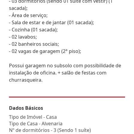
- 03 dormitórios (sendo 01 suíte com vestir) (1
sacada);
- Área de serviço;
- Sala de estar e de jantar (01 sacada);
- Cozinha (01 sacada);
- 02 lavabos;
- 02 banheiros sociais;
- 02 vagas de garagem (2° piso);
Possui garagem no subsolo com possibilidade de
instalação de oficina. + salão de festas com
churrasqueira.
Dados Básicos
Tipo de Imóvel - Casa
Tipo de Casa - Alvenaria
Nº de dormitórios - 3 (Sendo 1 suíte)