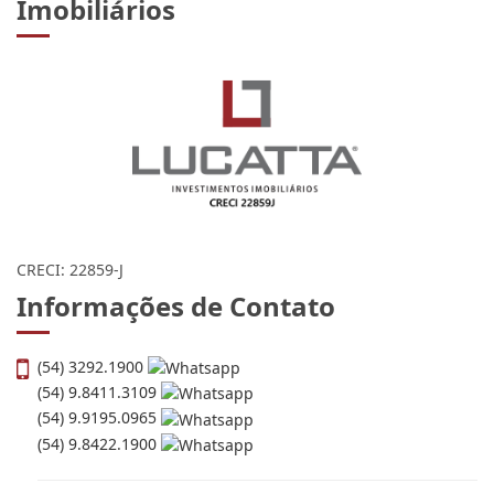
Imobiliários
CRECI: 22859-J
Informações de Contato
(54) 3292.1900
(54) 9.8411.3109
(54) 9.9195.0965
(54) 9.8422.1900