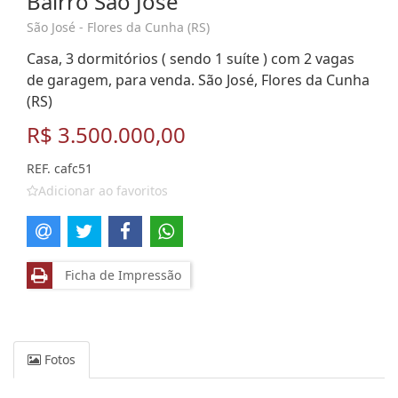
Bairro São José
São José - Flores da Cunha (RS)
Casa, 3 dormitórios ( sendo 1 suíte ) com 2 vagas
de garagem, para venda. São José, Flores da Cunha
(RS)
R$ 3.500.000,00
REF. cafc51
Adicionar ao favoritos
Ficha de Impressão
Fotos