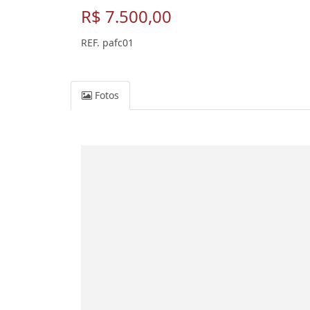
R$ 7.500,00
REF. pafc01
Fotos