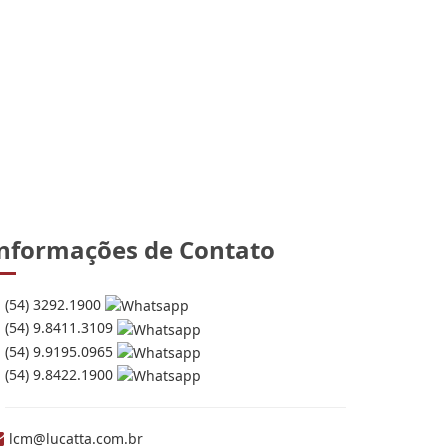
nformações de Contato
(54) 3292.1900
(54) 9.8411.3109
(54) 9.9195.0965
(54) 9.8422.1900
lcm@lucatta.com.br