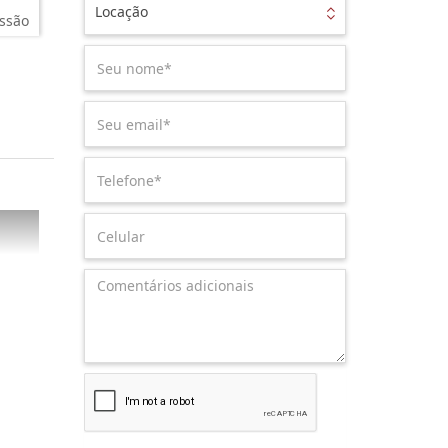
Locação
ssão