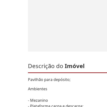
Descrição do
Imóvel
Pavilhão para depósito;
Ambientes
- Mezanino
- Plataforma carga e descarga;