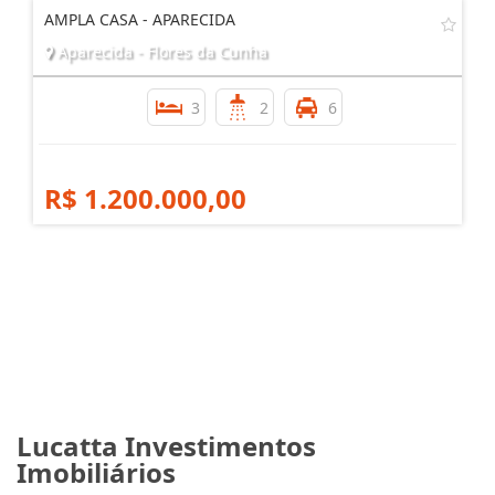
AMPLA CASA - APARECIDA
Aparecida - Flores da Cunha
3
2
6
R$ 1.200.000,00
Lucatta Investimentos
Imobiliários