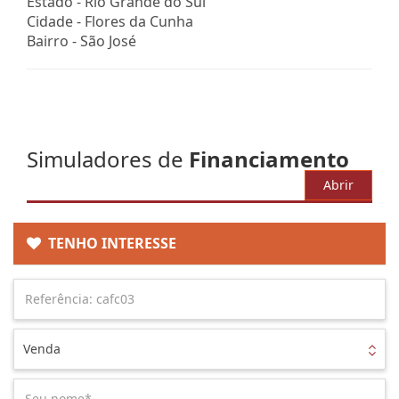
Estado -
Rio Grande do Sul
Cidade -
Flores da Cunha
Bairro -
São José
Simuladores de
Financiamento
Abrir
TENHO INTERESSE
Venda