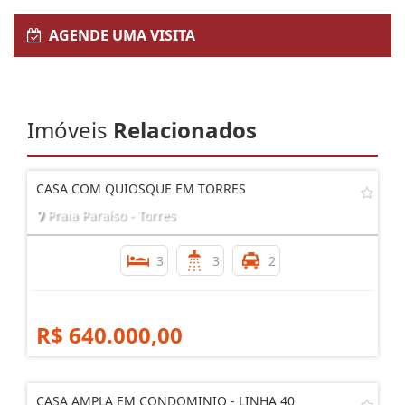
AGENDE UMA VISITA
Imóveis
Relacionados
CASA COM QUIOSQUE EM TORRES
Praia Paraíso - Torres
3
3
2
R$ 640.000,00
CASA AMPLA EM CONDOMINIO - LINHA 40