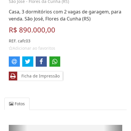
São José - Flores da Cunha (RS)
Casa, 3 dormitórios com 2 vagas de garagem, para
venda. São José, Flores da Cunha (RS)
R$ 890.000,00
REF. cafc03
Adicionar ao favoritos
Ficha de Impressão
Fotos