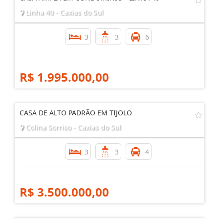
Linha 40 - Caxias do Sul
3
3
6
R$ 1.995.000,00
CASA DE ALTO PADRÃO EM TIJOLO
Colina Sorriso - Caxias do Sul
3
3
4
R$ 3.500.000,00