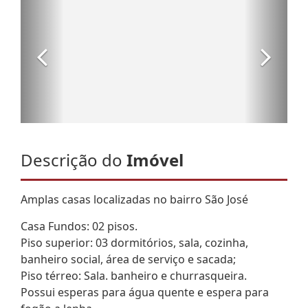
Descrição do
Imóvel
Amplas casas localizadas no bairro São José
Casa Fundos: 02 pisos.
Piso superior: 03 dormitórios, sala, cozinha,
banheiro social, área de serviço e sacada;
Piso térreo: Sala. banheiro e churrasqueira.
Possui esperas para água quente e espera para