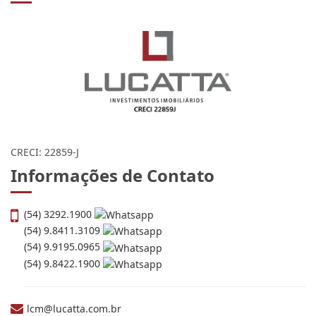
CRECI: 22859-J
Informações de Contato
(54) 3292.1900
(54) 9.8411.3109
(54) 9.9195.0965
(54) 9.8422.1900
lcm@lucatta.com.br