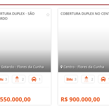
RTURA DUPLEX - SÃO
COBERTURA DUPLEX NO CEN
ARDO
 Gotardo - Flores da Cunha
Centro - Flores da Cunha
3
2
1
3
2
 550.000,00
R$ 900.000,00