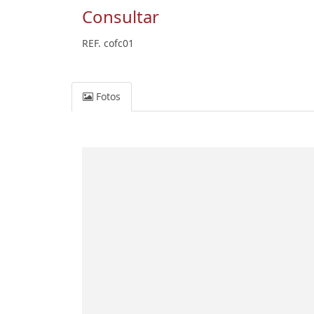
Consultar
REF. cofc01
Fotos