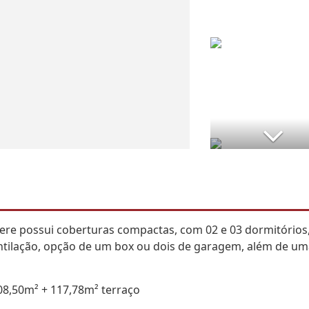
ivere possui coberturas compactas, com 02 e 03 dormitórios
entilação, opção de um box ou dois de garagem, além de u
108,50m² + 117,78m² terraço