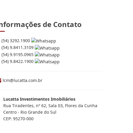
nformações de Contato
(54) 3292.1900
(54) 9.8411.3109
(54) 9.9195.0965
(54) 9.8422.1900
lcm@lucatta.com.br
Lucatta Investimentos Imobiliários
Rua Tiradentes, nº 62, Sala 03, Flores da Cunha
Centro - Rio Grande do Sul
CEP: 95270-000