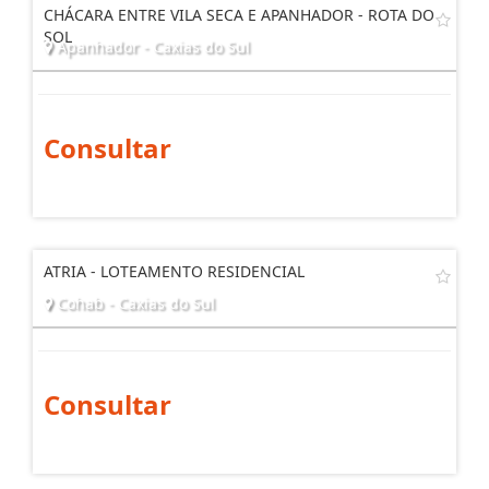
CHÁCARA ENTRE VILA SECA E APANHADOR - ROTA DO
SOL
Apanhador - Caxias do Sul
Consultar
ATRIA - LOTEAMENTO RESIDENCIAL
Cohab - Caxias do Sul
Consultar