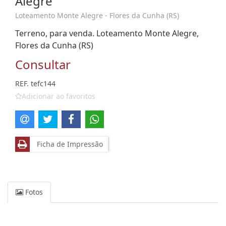
Alegre
Loteamento Monte Alegre - Flores da Cunha (RS)
Terreno, para venda. Loteamento Monte Alegre,
Flores da Cunha (RS)
Consultar
REF. tefc144
Adicionar ao favoritos
Ficha de Impressão
Fotos