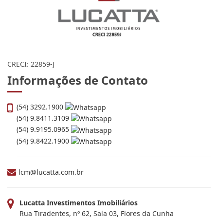
CRECI: 22859-J
Informações de Contato
(54) 3292.1900
(54) 9.8411.3109
(54) 9.9195.0965
(54) 9.8422.1900
lcm@lucatta.com.br
Lucatta Investimentos Imobiliários
Rua Tiradentes, nº 62, Sala 03, Flores da Cunha