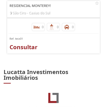
RESIDENCIAL MONTEREY!
São Ciro - Caxias do Sul
0
0
0
Ref. tecx01
Consultar
Lucatta Investimentos
Imobiliários